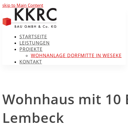
skip to Main Content
STARTSEITE
LEISTUNGEN
PROJEKTE
WOHNANLAGE DORFMITTE IN WESEKE
KONTAKT
Open
Mobile
Menu
Wohnhaus mit 10
Lembeck