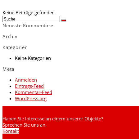
Keine Beiträge gefunden.
Suche
OK
Neueste Kommentare
Archiv
Kategorien
Keine Kategorien
Meta
Anmelden
Eintrags-Feed
Kommentar-Feed
WordPress.org
Haben Sie Interesse an einem unserer Objekte?
Sprechen Sie uns an.
Kontakt