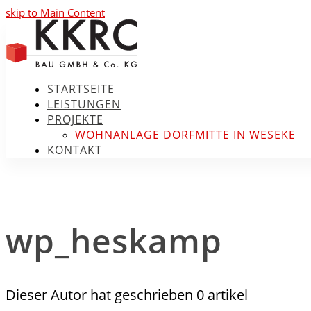
skip to Main Content
STARTSEITE
LEISTUNGEN
PROJEKTE
WOHNANLAGE DORFMITTE IN WESEKE
KONTAKT
Open
Mobile
Menu
wp_heskamp
Dieser Autor hat geschrieben 0 artikel