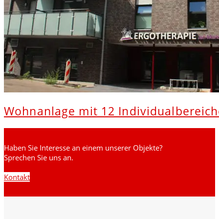
Wohnanlage mit 12 Individualbereich
Haben Sie Interesse an einem unserer Objekte?
Sprechen Sie uns an.
Kontakt