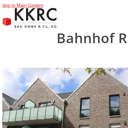
skip to Main Content
Open
Mobile
Menu
Bahnhof 